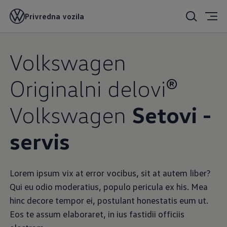
Privredna vozila
Volkswagen
Originalni delovi®
Volkswagen
Setovi -
servis
Lorem ipsum vix at error vocibus, sit at autem liber?
Qui eu odio moderatius, populo pericula ex his. Mea
hinc decore tempor ei, postulant honestatis eum ut.
Eos te assum elaboraret, in ius fastidii officiis