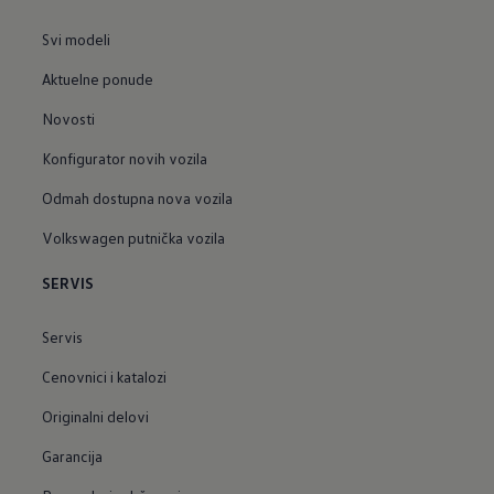
Svi modeli
Aktuelne ponude
Novosti
Konfigurator novih vozila
Odmah dostupna nova vozila
Volkswagen putnička vozila
SERVIS
Servis
Cenovnici i katalozi
Originalni delovi
Garancija