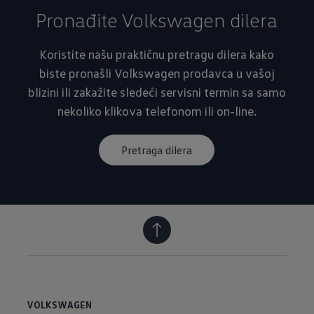
Pronađite Volkswagen dilera
Koristite našu praktičnu pretragu dilera kako
biste pronašli Volkswagen prodavca u vašoj
blizini ili zakažite sledeći servisni termin sa samo
nekoliko klikova telefonom ili on-line.
Pretraga dilera
VOLKSWAGEN