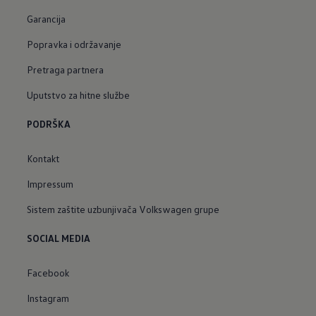
Garancija
Popravka i održavanje
Pretraga partnera
Uputstvo za hitne službe
PODRŠKA
Kontakt
Impressum
Sistem zaštite uzbunjivača Volkswagen grupe
SOCIAL MEDIA
Facebook
Instagram