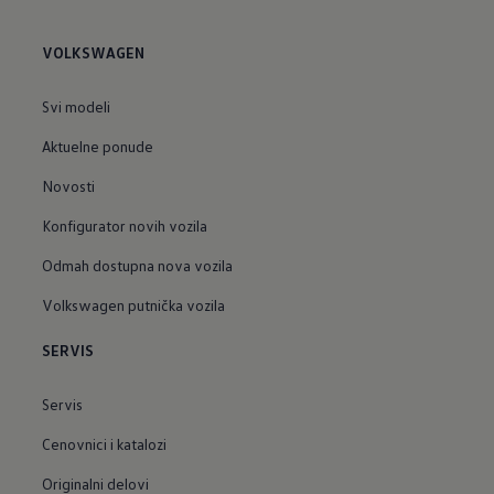
VOLKSWAGEN
Svi modeli
Aktuelne ponude
Novosti
Konfigurator novih vozila
Odmah dostupna nova vozila
Volkswagen putnička vozila
SERVIS
Servis
Cenovnici i katalozi
Originalni delovi