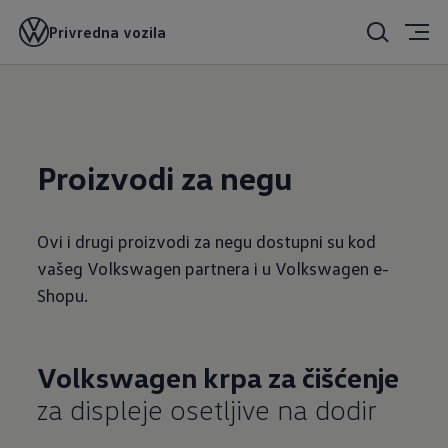
Privredna vozila
Proizvodi za negu
Ovi i drugi proizvodi za negu dostupni su kod
vašeg Volkswagen partnera i u Volkswagen e-
Shopu.
Volkswagen krpa za čišćenje
za displeje osetljive na dodir