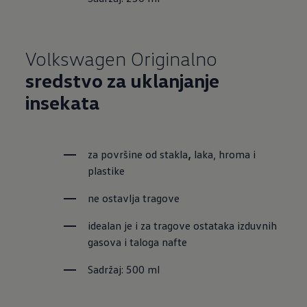
Volkswagen Originalno
sredstvo za uklanjanje
insekata
za površine od stakla
,
 laka, hroma i 
plastike
ne ostavlja tragove
idealan je i za tragove ostataka izduvnih 
gasova i taloga nafte
Sadržaj: 500 ml