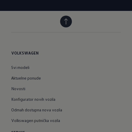
VOLKSWAGEN
Svi modeli
Aktuelne ponude
Novosti
Konfigurator novih vozila
Odmah dostupna nova vozila
Volkswagen putnička vozila