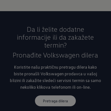
Da li želite dodatne
informacije ili da zakažete
termin?
Pronađite Volkswagen dilera
Koristite našu praktičnu pretragu dilera kako
biste pronašli Volkswagen prodavca u vašoj
blizini ili zakažite sledeći servisni termin sa samo
nekoliko klikova telefonom ili on-line.
Pretraga dilera