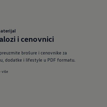
aterijal
alozi i cenovnici
preuzmite brošure i cenovnike za
, dodatke i lifestyle u PDF formatu.
 više