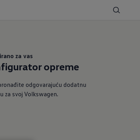
irano za vas
figurator opreme
pronađite odgovarajuću dodatnu
 za svoj Volkswagen.