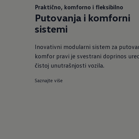
Praktično, komforno i fleksibilno
Putovanja i komforni
sistemi
Inovativni modularni sistem za putovan
komfor pravi je svestrani doprinos ured
čistoj unutrašnjosti vozila.
Saznajte više