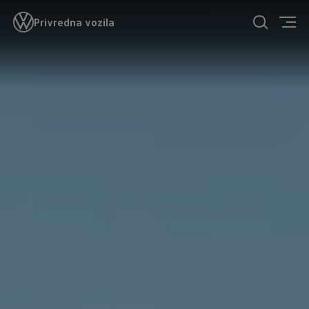
Privredna vozila