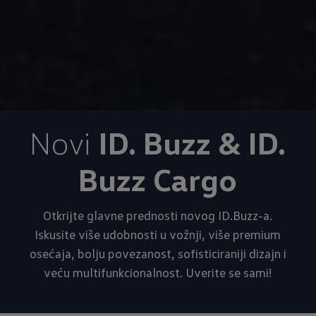
Novi
ID. Buzz & ID.
Buzz Cargo
Otkrijte glavne prednosti novog ID.Buzz-a.
Iskusite više udobnosti u vožnji, više premium
osećaja, bolju povezanost, sofisticiraniji dizajn i
veću multifunkcionalnost. Uverite se sami!