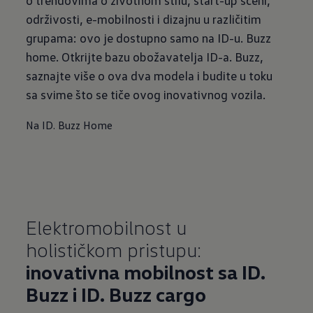
održivosti, e-mobilnosti i dizajnu u različitim
grupama: ovo je dostupno samo na ID-u. Buzz
home. Otkrijte bazu obožavatelja ID-a. Buzz,
saznajte više o ova dva modela i budite u toku
sa svime što se tiče ovog inovativnog vozila.
Na ID. Buzz Home
Elektromobilnost u
holističkom pristupu:
inovativna mobilnost sa ID.
Buzz i ID. Buzz cargo