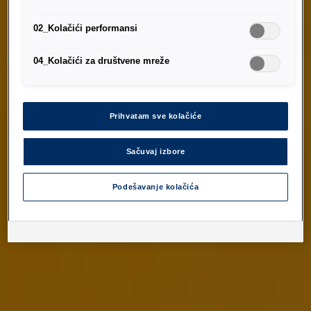
02_Kolačići performansi
04_Kolačići za društvene mreže
Prihvatam sve kolačiće
Sačuvaj izbore
Podešavanje kolačića