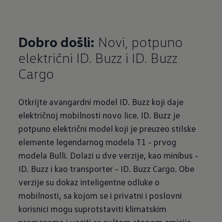
Dobro došli:
Novi, potpuno
električni ID. Buzz i ID. Buzz
Cargo
Otkrijte avangardni model ID. Buzz koji daje
električnoj mobilnosti novo lice. ID. Buzz je
potpuno električni model koji je preuzeo stilske
elemente legendarnog modela T1 - prvog
modela Bulli. Dolazi u dve verzije, kao minibus -
ID. Buzz i kao transporter - ID. Buzz Cargo. Obe
verzije su dokaz inteligentne odluke o
mobilnosti, sa kojom se i privatni i poslovni
korisnici mogu suprotstaviti klimatskim
promenama i voziti sa nultom stopom emisija