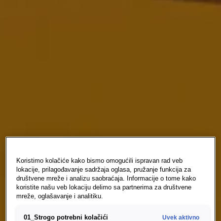
Koristimo kolačiće kako bismo omogućili ispravan rad veb
lokacije, prilagođavanje sadržaja oglasa, pružanje funkcija za
društvene mreže i analizu saobraćaja. Informacije o tome kako
koristite našu veb lokaciju delimo sa partnerima za društvene
mreže, oglašavanje i analitiku.
01_Strogo potrebni kolačići
Uvek aktivno