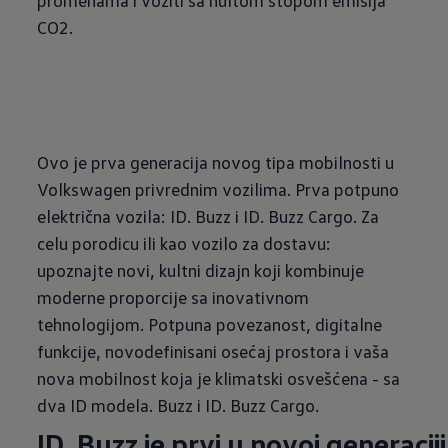
CO2.
Ovo je prva generacija novog tipa mobilnosti u
Volkswagen privrednim vozilima. Prva potpuno
električna vozila: ID. Buzz i ID. Buzz Cargo. Za
celu porodicu ili kao vozilo za dostavu:
upoznajte novi, kultni dizajn koji kombinuje
moderne proporcije sa inovativnom
tehnologijom. Potpuna povezanost, digitalne
funkcije, novodefinisani osećaj prostora i vaša
nova mobilnost koja je klimatski osvešćena - sa
dva ID modela. Buzz i ID. Buzz Cargo.
ID. Buzz je prvi u novoj generaciji