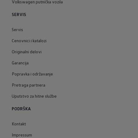
Volkswagen putnička vozila
SERVIS
Servis
Cenovnici i katalozi
Originalni delovi
Garancija
Popravka i održavanje
Pretraga partnera
Uputstvo za hitne službe
PODRŠKA
Kontakt
Impressum