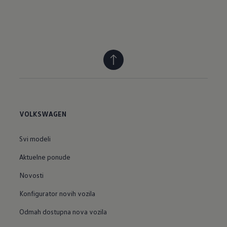
VOLKSWAGEN
Svi modeli
Aktuelne ponude
Novosti
Konfigurator novih vozila
Odmah dostupna nova vozila